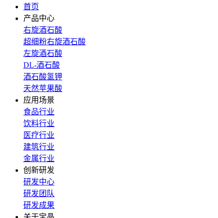
首页
产品中心
右旋酒石酸
超细粉右旋酒石酸
左旋酒石酸
DL-酒石酸
酒石酸氢钾
天然苹果酸
应用场景
食品行业
饮料行业
医疗行业
建筑行业
金属行业
创新研发
研发中心
研发团队
研发成果
关于宝晶