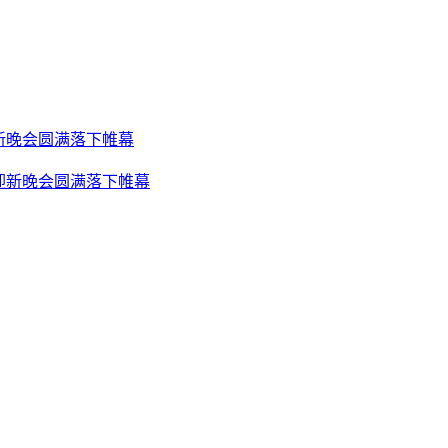
迎新晚会圆满落下帷幕