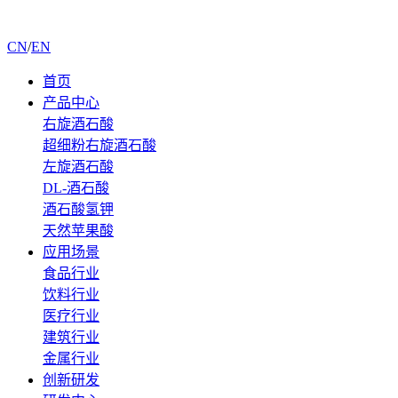
CN
/
EN
首页
产品中心
右旋酒石酸
超细粉右旋酒石酸
左旋酒石酸
DL-酒石酸
酒石酸氢钾
天然苹果酸
应用场景
食品行业
饮料行业
医疗行业
建筑行业
金属行业
创新研发